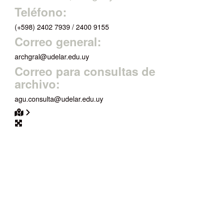
Teléfono:
(+598) 2402 7939 / 2400 9155
Correo general:
archgral@udelar.edu.uy
Correo para consultas de
archivo:
agu.consulta@udelar.edu.uy