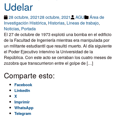
Udelar
28 octubre, 2021
28 octubre, 2021
AGU
Área de
Investigación Histórica
,
Historias
,
Lineas de trabajo
,
Noticias
,
Portada
El 27 de octubre de 1973 explotó una bomba en el edificio
de la Facultad de Ingeniería mientras era manipulada por
un militante estudiantil que resultó muerto. Al día siguiente
el Poder Ejecutivo intervino la Universidad de la
República. Con este acto se cerraban los cuatro meses de
zozobra que transcurrieron entre el golpe de […]
Comparte esto:
Facebook
LinkedIn
X
Imprimir
WhatsApp
Telegram