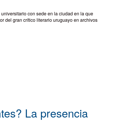
universitario con sede en la ciudad en la que
 del gran crítico literario uruguayo en archivos
ntes? La presencia