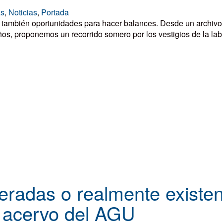
as
,
Noticias
,
Portada
 también oportunidades para hacer balances. Desde un archivo 
s, proponemos un recorrido somero por los vestigios de la labor
eradas o realmente existe
l acervo del AGU