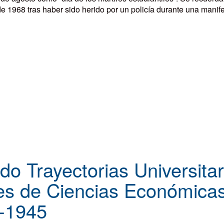
 1968 tras haber sido herido por un policía durante una manife
do Trayectorias Universitar
es de Ciencias Económicas
9-1945