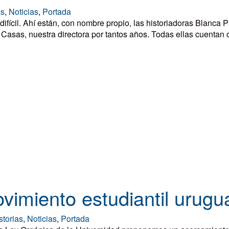
as
,
Noticias
,
Portada
ifícil. Ahí están, con nombre propio, las historiadoras Blanca Pa
Casas, nuestra directora por tantos años. Todas ellas cuentan c
ovimiento estudiantil urug
storias
,
Noticias
,
Portada