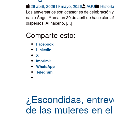
29 abril, 2026
19 mayo, 2026
AGU
Histori
Los aniversarios son ocasiones de celebración y
nació Ángel Rama un 30 de abril de hace cien año
dispersos. Al hacerlo, […]
Comparte esto:
Facebook
LinkedIn
X
Imprimir
WhatsApp
Telegram
¿Escondidas, entrev
de las mujeres en e