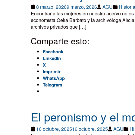
8 marzo, 2026
9 marzo, 2026
AGU
Histori
Encontrar a las mujeres en nuestro acervo no es d
economista Celia Barbato y la archivóloga Alicia 
archivos privados que […]
Comparte esto:
Facebook
LinkedIn
X
Imprimir
WhatsApp
Telegram
El peronismo y el m
16 octubre, 2025
16 octubre, 2025
AGU
Hi