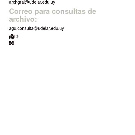
archgral@udelar.edu.uy
Correo para consultas de
archivo:
agu.consulta@udelar.edu.uy