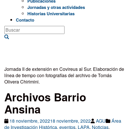
Publicaciones
Jornadas y otras actividades
Historias Universitarias
Contacto
Jornada II de extensión en Covireus al Sur. Elaboración de
línea de tiempo con fotografías del archivo de Tomás
Olivera Chirimini.
Archivos Barrio
Ansina
18 noviembre, 2022
18 noviembre, 2022
AGU
Área
de Investigación Histórica
,
eventos
,
LAPA
,
Noticias
,