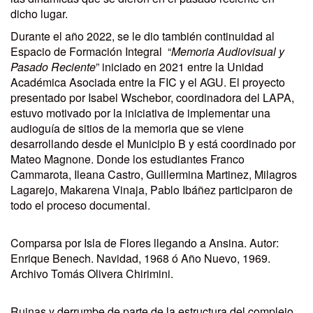
dicho lugar.
Durante el año 2022, se le dio también continuidad al
Espacio de Formación Integral “
Memoria Audiovisual y
Pasado Reciente
” iniciado en 2021 entre la Unidad
Académica Asociada entre la FIC y el AGU. El proyecto
presentado por Isabel Wschebor, coordinadora del LAPA,
estuvo motivado por la iniciativa de implementar una
audioguía de sitios de la memoria que se viene
desarrollando desde el Municipio B y está coordinado por
Mateo Magnone. Donde los estudiantes Franco
Cammarota, Ileana Castro, Guillermina Martinez, Milagros
Lagarejo, Makarena Vinaja, Pablo Ibáñez participaron de
todo el proceso documental.
Comparsa por Isla de Flores llegando a Ansina. Autor:
Enrique Benech. Navidad, 1968 ó Año Nuevo, 1969.
Archivo Tomás Olivera Chirimini.
Ruinas y derrumbe de parte de la estructura del complejo