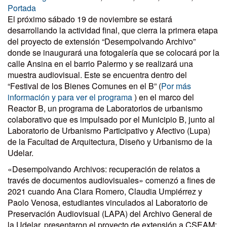
Portada
El próximo sábado 19 de noviembre se estará
desarrollando la actividad final, que cierra la primera etapa
del proyecto de extensión “Desempolvando Archivo”
donde se inaugurará una fotogalería que se colocará por la
calle Ansina en el barrio Palermo y se realizará una
muestra audiovisual. Este se encuentra dentro del
“Festival de los Bienes Comunes en el B” (
Por más
información y para ver el programa
) en el marco del
Reactor B, un programa de Laboratorios de urbanismo
colaborativo que es impulsado por el Municipio B, junto al
Laboratorio de Urbanismo Participativo y Afectivo (Lupa)
de la Facultad de Arquitectura, Diseño y Urbanismo de la
Udelar.
«Desempolvando Archivos: recuperación de relatos a
través de documentos audiovisuales» comenzó a fines de
2021 cuando Ana Clara Romero, Claudia Umpiérrez y
Paolo Venosa, estudiantes vinculados al Laboratorio de
Preservación Audiovisual (LAPA) del Archivo General de
la Udelar, presentaron el proyecto de extensión a CSEAM: