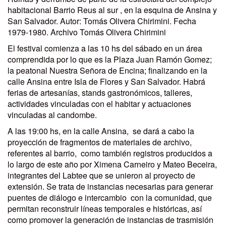
habitacional Barrio Reus al sur , en la esquina de Ansina y
San Salvador. Autor: Tomás Olivera Chirimini. Fecha
1979-1980. Archivo Tomás Olivera Chirimini
El festival comienza a las 10 hs del sábado en un área
comprendida por lo que es la Plaza Juan Ramón Gomez;
la peatonal Nuestra Señora de Encina; finalizando en la
calle Ansina entre Isla de Flores y San Salvador. Habrá
ferias de artesanías, stands gastronómicos, talleres,
actividades vinculadas con el habitar y actuaciones
vinculadas al candombe.
A las 19:00 hs, en la calle Ansina, se dará a cabo la
proyección de fragmentos de materiales de archivo,
referentes al barrio, como también registros producidos a
lo largo de este año por Ximena Carneiro y Mateo Beceira,
integrantes del Labtee que se unieron al proyecto de
extensión. Se trata de instancias necesarias para generar
puentes de diálogo e intercambio con la comunidad, que
permitan reconstruir líneas temporales e históricas, así
como promover la generación de instancias de trasmisión